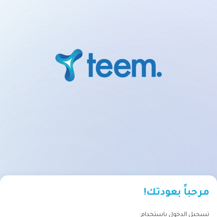
مرحباً بعودتك!
تسجيل الدخول باستخدام: